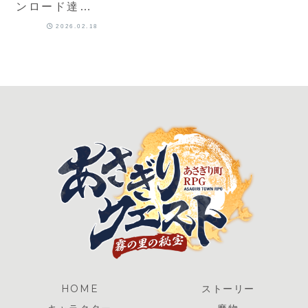
ンロード達成
＆1周年記念
2026.02.18
【期間終了】
HOME
ストーリー